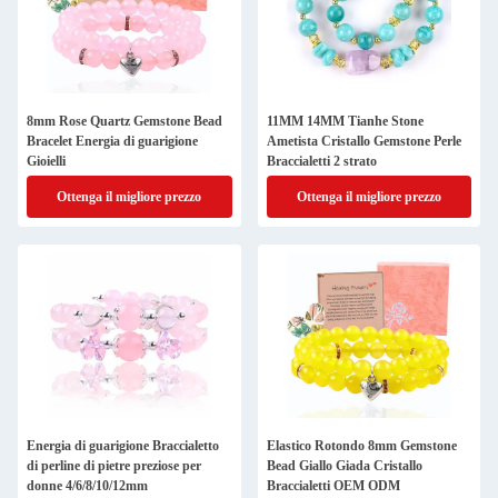
8mm Rose Quartz Gemstone Bead
11MM 14MM Tianhe Stone
Bracelet Energia di guarigione
Ametista Cristallo Gemstone Perle
Gioielli
Braccialetti 2 strato
Ottenga il migliore prezzo
Ottenga il migliore prezzo
Energia di guarigione Braccialetto
Elastico Rotondo 8mm Gemstone
di perline di pietre preziose per
Bead Giallo Giada Cristallo
donne 4/6/8/10/12mm
Braccialetti OEM ODM