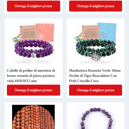
Ottenga il migliore prezzo
Ottenga il migliore prezzo
Coltello di perline di ameteista di
Manifattura Rotonda Verde 10mm
forma rotonda di pietra preziosa
Occhio di Tigre Braccialetto Con
viola 4/6/8/10/12 mm
Perle Cristallo Cura
Ottenga il migliore prezzo
Ottenga il migliore prezzo