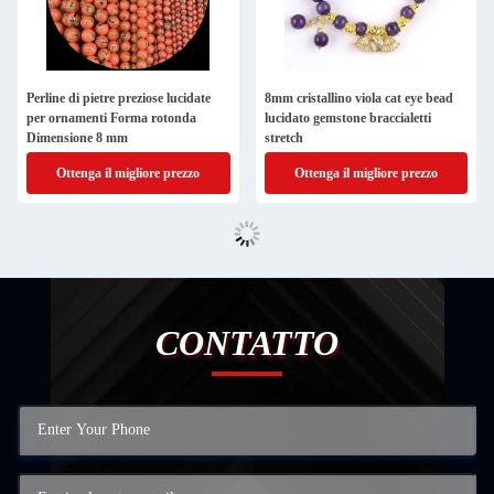
Perline di pietre preziose lucidate
8mm cristallino viola cat eye bead
per ornamenti Forma rotonda
lucidato gemstone braccialetti
Dimensione 8 mm
stretch
Ottenga il migliore prezzo
Ottenga il migliore prezzo
CONTATTO