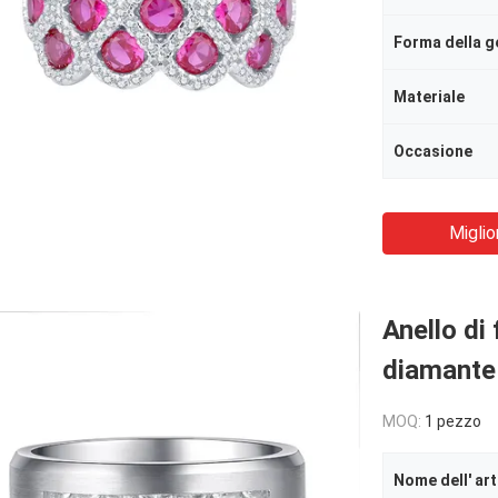
Forma della 
Materiale
Occasione
Miglio
Anello di
diamante 
MOQ:
1 pezzo
Nome dell' art