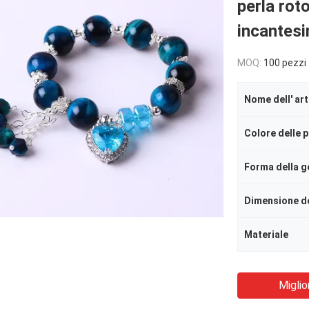
perla rot
incantesi
MOQ:
100 pezzi
Nome dell' art
Forma della 
Dimensione d
Materiale
Miglio