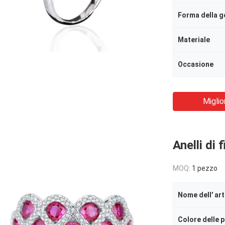
Forma della 
Materiale
Occasione
Miglio
Anelli di
MOQ:
1 pezzo
Nome dell' art