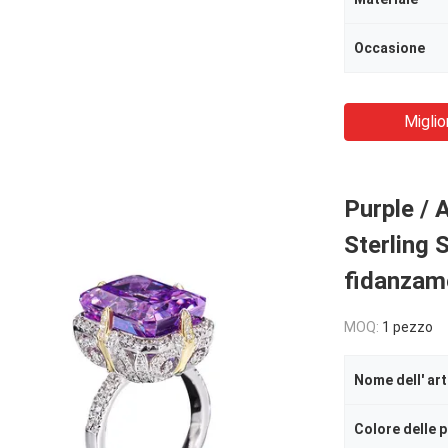
Occasione
Miglio
Purple / 
Sterling S
fidanzam
MOQ:
1 pezzo
Nome dell' art