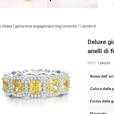
e chiave [ gemstone engagement ring ] incontro
12
prodotti.
Deluxe g
anelli di
MOQ:
1 pezzo
Nome dell' art
Forma della 
Materiale