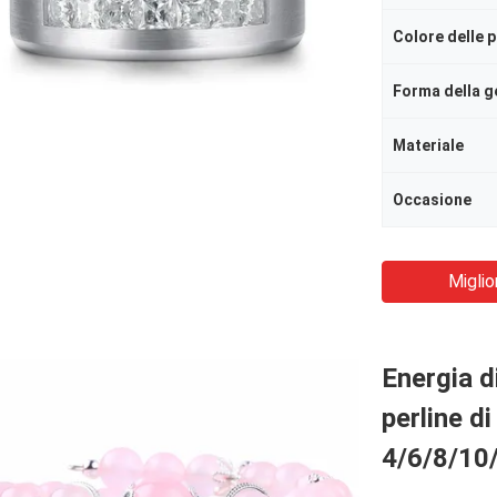
Forma della 
Materiale
Occasione
Miglio
Energia d
perline d
4/6/8/1