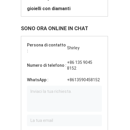
gioielli con diamanti
SONO ORA ONLINE IN CHAT
Persona di contatto
Shirley
:
+86 135 9045
Numero di telefono :
8152
WhatsApp :
+8613590458152