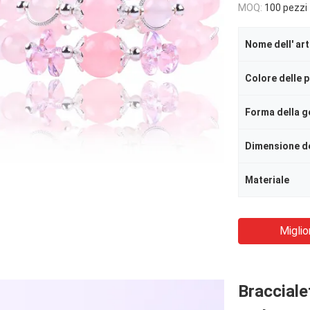
MOQ:
100 pezzi
Nome dell' art
Forma della 
Dimensione d
Materiale
Miglio
Braccialet