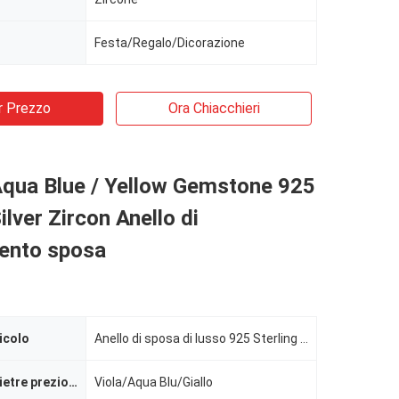
Festa/Regalo/Dicorazione
r Prezzo
Ora Chiacchieri
Aqua Blue / Yellow Gemstone 925
ilver Zircon Anello di
ento sposa
icolo
Anello di sposa di lusso 925 Sterling Silver Fashion Zircon
Colore delle pietre preziose
Viola/Aqua Blu/Giallo