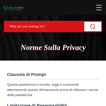
Norme Sulla Privacy
Clausola di Prompt
Questa piattaforma ti ricorda: leggi e comprendi
attentamente questa dichiarazione prima di utilizzare i servizi
della piattaforma.
Limitazione di Responsabilità