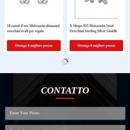
18 carati d'oro Moissanite diamanti
X Shape 925 Moissanite Stud
orecchini ovali per regalo
Orecchini Sterling Silver Gioielli
Ottenga il migliore prezzo
Ottenga il migliore prezzo
CONTATTO