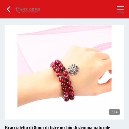
2
/
4
Braccialetto di 8mm di tigre occhio di gemma naturale