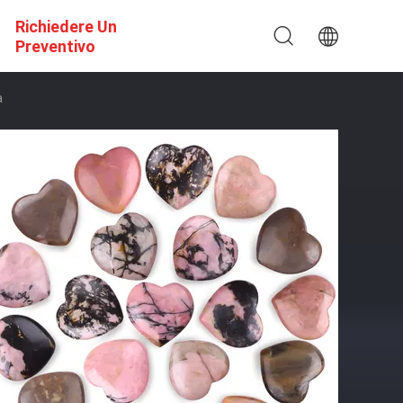
Richiedere Un
Preventivo
a