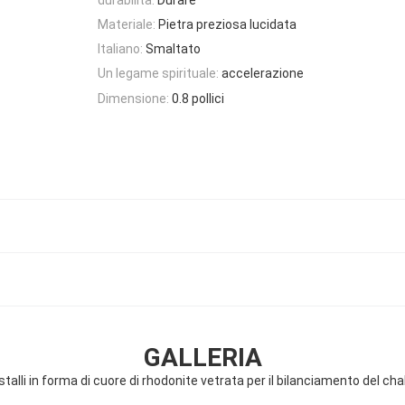
Materiale:
Pietra preziosa lucidata
Italiano:
Smaltato
Un legame spirituale:
accelerazione
Dimensione:
0.8 pollici
GALLERIA
stalli in forma di cuore di rhodonite vetrata per il bilanciamento del ch