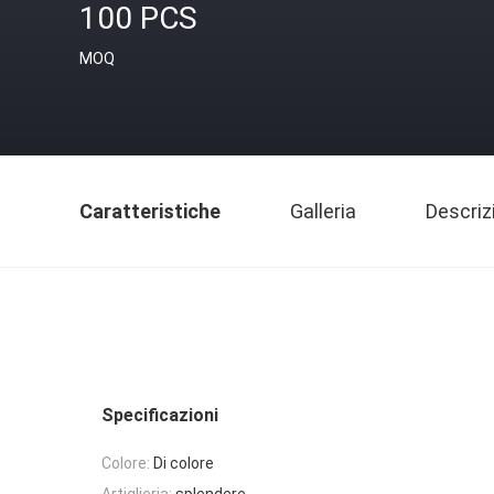
100 PCS
MOQ
Caratteristiche
Galleria
Descriz
Specificazioni
Colore:
Di colore
Artiglieria:
splendere