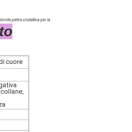
nite pietra cristallina per la
to
di cuore
gativa
 collane,
za