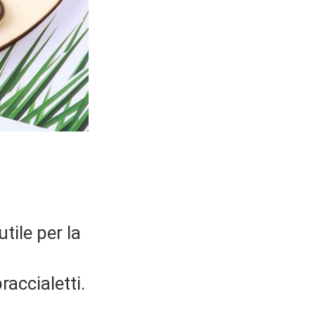
tile per la
raccialetti.