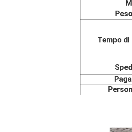
M
Peso
Tempo di 
Sped
Paga
Person