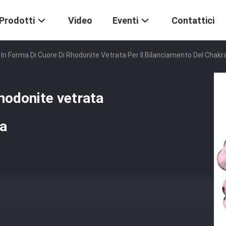
Prodotti
Video
Eventi
Contattici
li In Forma Di Cuore Di Rhodonite Vetrata Per Il Bilanciamento Del Chakr
rhodonite vetrata
ra