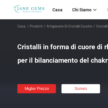
Casa
Chi Siamo
Casa
/
Prodotti
/
Artigianato Di Cristalli Curativi
/
Cristal
Cristalli in forma di cuore di 
per il bilanciamento del chak
Miglior Prezzo
Scrivici