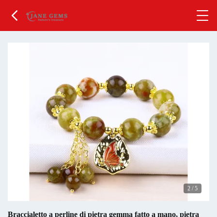
2
/
5
Braccialetto a perline di pietra gemma fatto a mano, pietra