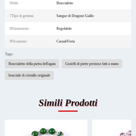
6Stile:
Braccialetto
7Tipo di gemma:
Sangue di Dragone Giallo
8Dimensione:
Regolabile
9Occasione:
Casual/Festa
Tags:
Braccialetto della pietra dell'agata
Gioielli di pietre preziose fatti a mano
bracciale di cristallo originale
Simili Prodotti