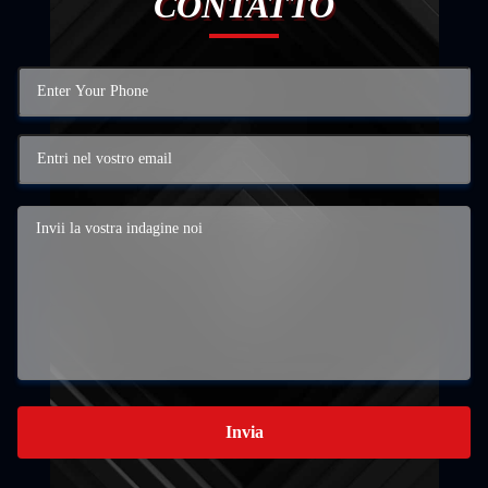
CONTATTO
Invia