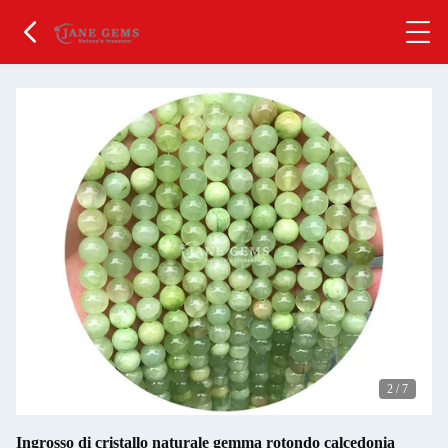
2
/
7
Ingrosso di cristallo naturale gemma rotondo calcedonia