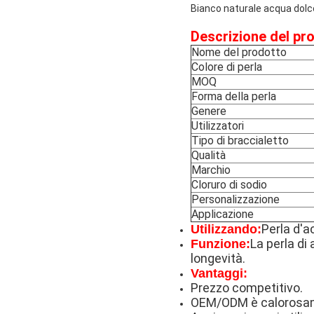
Bianco naturale acqua dolce 
Descrizione del pr
Nome del prodotto
Colore di perla
MOQ
Forma della perla
Genere
Utilizzatori
Tipo di braccialetto
Qualità
Marchio
Cloruro di sodio
Personalizzazione
Applicazione
Perla d'a
Utilizzando:
La perla di
Funzione:
longevità.
Vantaggi:
Prezzo competitivo.
OEM/ODM è calorosa