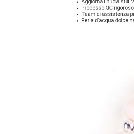
Aggiorna i nuovi stili
Processo QC rigoroso p
Team di assistenza pro
Perla d'acqua dolce na