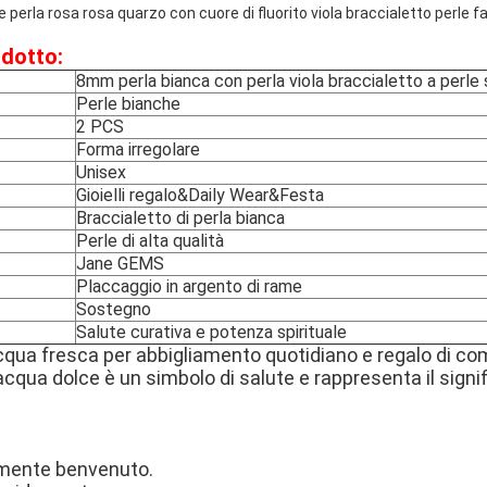
perla rosa rosa quarzo con cuore di fluorito viola braccialetto perle fa
odotto:
8mm perla bianca con perla viola braccialetto a perle
Perle bianche
2 PCS
Forma irregolare
Unisex
Gioielli regalo&Daily Wear&Festa
Braccialetto di perla bianca
Perle di alta qualità
Jane GEMS
Placcaggio in argento di rame
Sostegno
Salute curativa e potenza spirituale
cqua fresca per abbigliamento quotidiano e regalo di c
 acqua dolce è un simbolo di salute e rappresenta il signif
mente benvenuto.