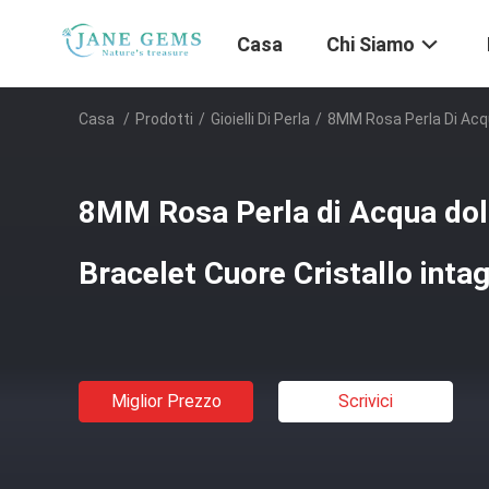
Casa
Chi Siamo
Casa
/
Prodotti
/
Gioielli Di Perla
/
8MM Rosa Perla Di Acqu
8MM Rosa Perla di Acqua dol
Bracelet Cuore Cristallo intag
Miglior Prezzo
Scrivici