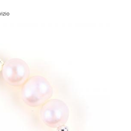
vizio