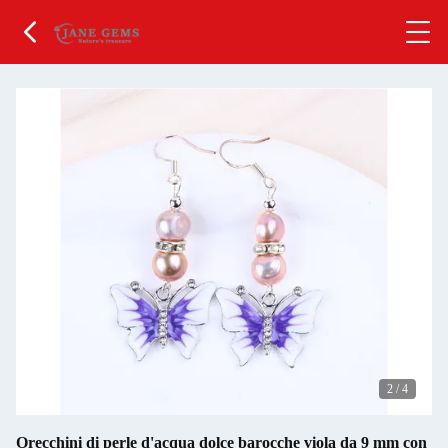
2
/
4
Orecchini di perle d'acqua dolce barocche viola da 9 mm con