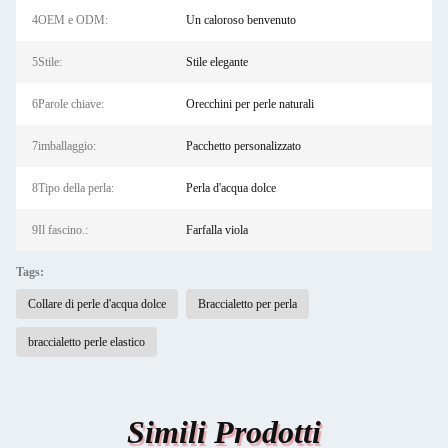
4OEM e ODM:
Un caloroso benvenuto
5Stile:
Stile elegante
6Parole chiave:
Orecchini per perle naturali
7imballaggio:
Pacchetto personalizzato
8Tipo della perla:
Perla d'acqua dolce
9Il fascino.:
Farfalla viola
Tags:
Collare di perle d'acqua dolce
Braccialetto per perla
braccialetto perle elastico
Simili Prodotti